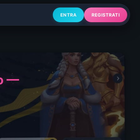
ENTRA
REGISTRATI
ro —