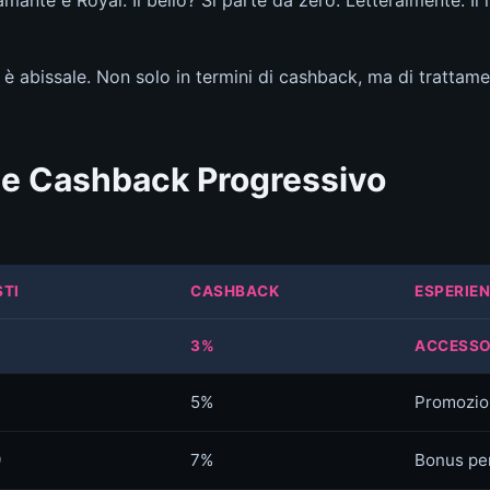
 è abissale. Non solo in termini di cashback, ma di trattam
ti e Cashback Progressivo
STI
CASHBACK
ESPERIE
3%
ACCESSO
5%
Promozio
9
7%
Bonus per