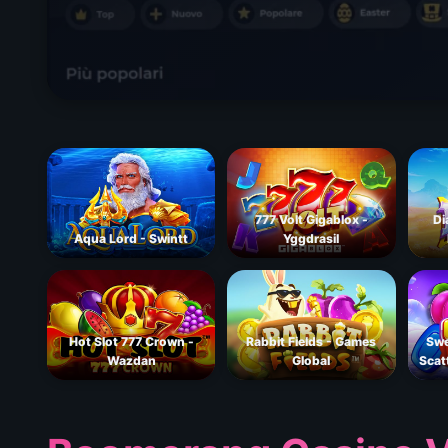
777 Volt Gigablox -
Di
Aqua Lord - Swintt
Yggdrasil
Hot Slot 777 Crown -
Rabbit Fields - Games
Swe
Wazdan
Global
Scat