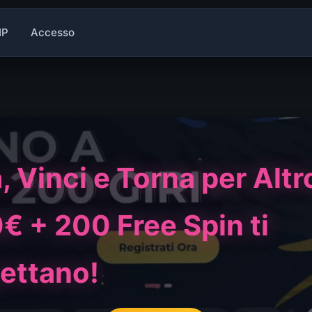
IP
Accesso
, Vinci e Torna per Alt
€ + 200 Free Spin ti
ettano!