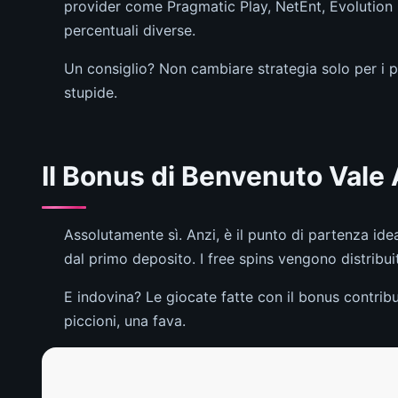
provider come Pragmatic Play, NetEnt, Evolution G
percentuali diverse.
Un consiglio? Non cambiare strategia solo per i p
stupide.
Il Bonus di Benvenuto Vale 
Assolutamente sì. Anzi, è il punto di partenza id
dal primo deposito. I free spins vengono distribuiti
E indovina? Le giocate fatte con il bonus contribu
piccioni, una fava.