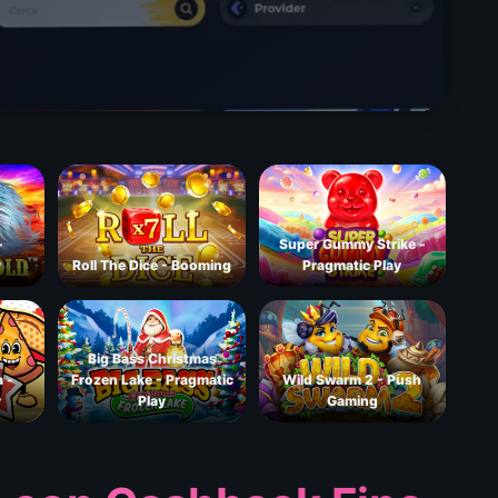
-
Super Gummy Strike -
y
Roll The Dice - Booming
Pragmatic Play
Big Bass Christmas
a -
Frozen Lake - Pragmatic
Wild Swarm 2 - Push
y
Play
Gaming