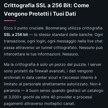
Crittografia SSL a 256 Bit: Come
Vengono Protetti i Tuoi Dati
Ecco il punto cruciale. Boomerang utilizza crittografia
SSL a 256 bit
— lo stesso standard delle banche. Ogni
transazione, ogni login, ogni messaggio nella live chat
passa attraverso un tunnel crittografato. Nessuno può
intercettare le tue informazioni. Nessuno.
Ma la crittografia è solo un pezzo del puzzle. I server
sono protetti da firewall avanzati, i dati vengono
archiviati in data center sicuri e l'accesso interno è
limitato al personale strettamente autorizzato. Non è
paranoia — è buon senso quando gestisci un catalogo
di 3.000+ giochi da oltre 40 provider e processi
pagamenti attraverso molteplici canali.