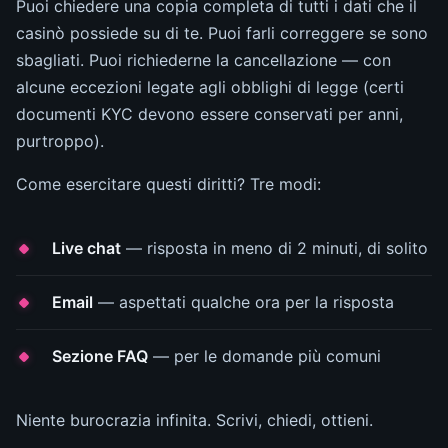
Puoi chiedere una copia completa di tutti i dati che il
casinò possiede su di te. Puoi farli correggere se sono
sbagliati. Puoi richiederne la cancellazione — con
alcune eccezioni legate agli obblighi di legge (certi
documenti KYC devono essere conservati per anni,
purtroppo).
Come esercitare questi diritti? Tre modi:
Live chat
— risposta in meno di 2 minuti, di solito
Email
— aspettati qualche ora per la risposta
Sezione FAQ
— per le domande più comuni
Niente burocrazia infinita. Scrivi, chiedi, ottieni.