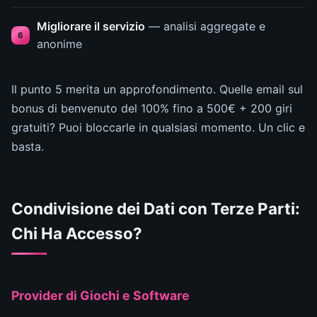
Migliorare il servizio
— analisi aggregate e
anonime
Il punto 5 merita un approfondimento. Quelle email sul
bonus di benvenuto del 100% fino a 500€ + 200 giri
gratuiti? Puoi bloccarle in qualsiasi momento. Un clic e
basta.
Condivisione dei Dati con Terze Parti:
Chi Ha Accesso?
Provider di Giochi e Software