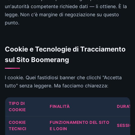
un'autorità competente richiede dati — li ottiene. È la
legge. Non c'è margine di negoziazione su questo
punto.
Cookie e Tecnologie di Tracciamento
sul Sito Boomerang
I cookie. Quei fastidiosi banner che clicchi "Accetta
tutto" senza leggere. Ma facciamo chiarezza:
TIPO DI
FINALITÀ
DURATA
COOKIE
COOKIE
FUNZIONAMENTO DEL SITO
SESSIO
TECNICI
E LOGIN