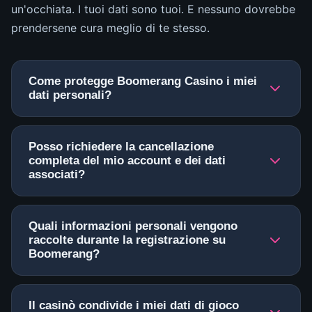
un'occhiata. I tuoi dati sono tuoi. E nessuno dovrebbe
prendersene cura meglio di te stesso.
Come protegge Boomerang Casino i miei
dati personali?
La piattaforma utilizza crittografia SSL a 256 bit,
lo stesso standard bancario impiegato dagli
Posso richiedere la cancellazione
completa del mio account e dei dati
istituti finanziari internazionali. Tutti i dati
associati?
sensibili vengono crittografati durante la
trasmissione e archiviati su server protetti con
Certamente. Basta inviare una richiesta formale
accesso limitato. Il sistema rispetta pienamente il
via email al supporto, specificando la volontà di
Quali informazioni personali vengono
GDPR europeo per la tutela della privacy degli
raccolte durante la registrazione su
esercitare il diritto all'oblio previsto dal GDPR. Il
utenti italiani.
Boomerang?
team procederà alla cancellazione definitiva
entro 48 ore dalla verifica dell'identità. Alcuni
Durante la procedura che richiede circa 3 minuti,
dati potrebbero essere conservati per obblighi
vengono richiesti nome completo, data di
Il casinò condivide i miei dati di gioco