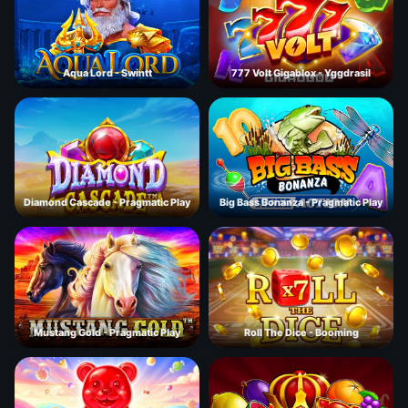
Aqua Lord - Swintt
777 Volt Gigablox - Yggdrasil
Diamond Cascade - Pragmatic Play
Big Bass Bonanza - Pragmatic Play
Mustang Gold - Pragmatic Play
Roll The Dice - Booming