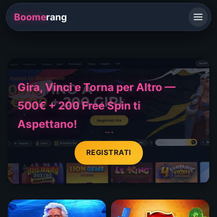
Boome
rang
Gira, Vinci e Torna per Altro —
500€ + 200 Free Spin ti
Aspettano!
REGISTRATI