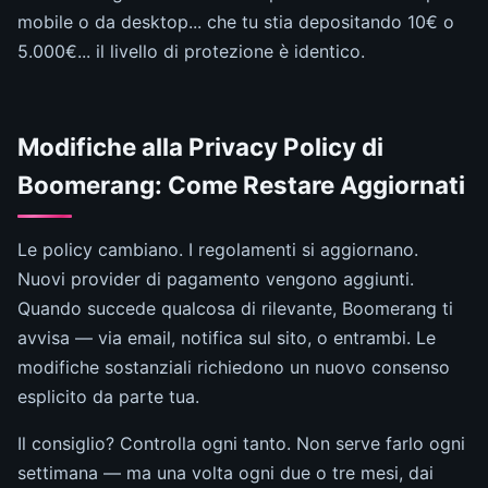
mobile o da desktop... che tu stia depositando 10€ o
5.000€... il livello di protezione è identico.
Modifiche alla Privacy Policy di
Boomerang: Come Restare Aggiornati
Le policy cambiano. I regolamenti si aggiornano.
Nuovi provider di pagamento vengono aggiunti.
Quando succede qualcosa di rilevante, Boomerang ti
avvisa — via email, notifica sul sito, o entrambi. Le
modifiche sostanziali richiedono un nuovo consenso
esplicito da parte tua.
Il consiglio? Controlla ogni tanto. Non serve farlo ogni
settimana — ma una volta ogni due o tre mesi, dai