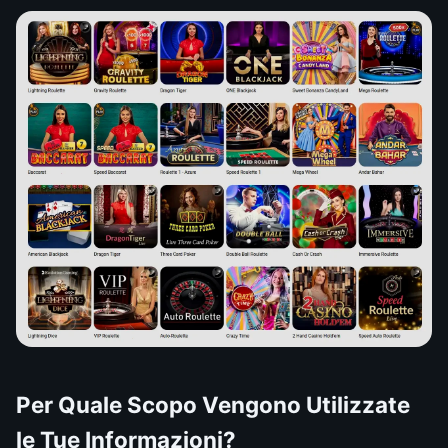
Per Quale Scopo Vengono Utilizzate
le Tue Informazioni?