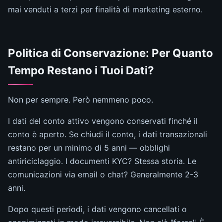
mai venduti a terzi per finalità di marketing esterno.
Politica di Conservazione: Per Quanto
Tempo Restano i Tuoi Dati?
Non per sempre. Però nemmeno poco.
I dati del conto attivo vengono conservati finché il
conto è aperto. Se chiudi il conto, i dati transazionali
restano per un minimo di 5 anni — obblighi
antiriciclaggio. I documenti KYC? Stessa storia. Le
comunicazioni via email o chat? Generalmente 2-3
anni.
Dopo questi periodi, i dati vengono cancellati o